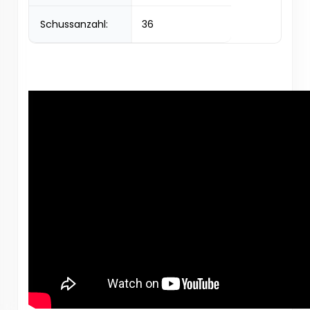
Schussanzahl:
36