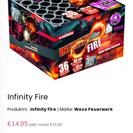
Infinity Fire
Produktnr.:
Infinity Fire
|
Marke:
Weco Feuerwerk
€14,95
exkl. mwst
€12,56