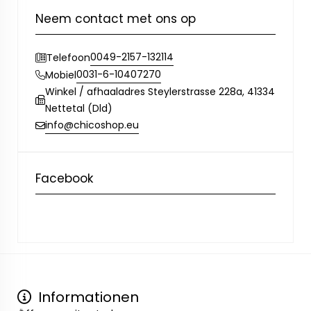
Neem contact met ons op
0049-2157-132114
Telefoon
0031-6-10407270
Mobiel
Winkel / afhaaladres Steylerstrasse 228a, 41334
Nettetal (Dld)
info@chicoshop.eu
Facebook
Informationen