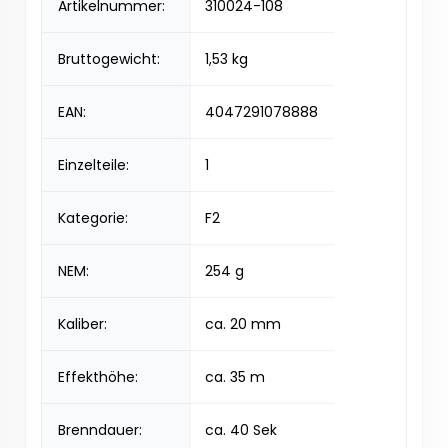
Artikelnummer:
310024-108
Bruttogewicht:
1,53 kg
EAN:
4047291078888
Einzelteile:
1
Kategorie:
F2
NEM:
254 g
Kaliber:
ca. 20 mm
Effekthöhe:
ca. 35 m
Brenndauer:
ca. 40 Sek