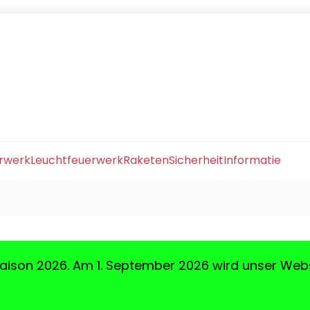
erwerk
Leuchtfeuerwerk
Raketen
Sicherheit
Informatie
aison 2026. Am 1. September 2026 wird unser Web