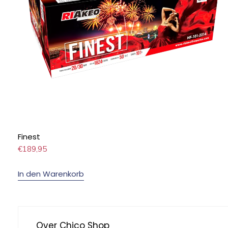
Finest
€
189,95
In den Warenkorb
Over Chico Shop