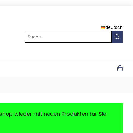
deutsch
Suche
shop wieder mit neuen Produkten für Sie