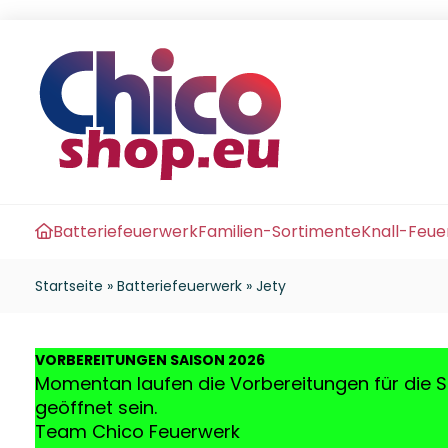
Batteriefeuerwerk
Familien-Sortimente
Knall-Feu
Startseite
»
Batteriefeuerwerk
»
Jety
VO
RBEREITUNGEN SAISON 2026
Momentan laufen die Vorbereitungen für die S
geöffnet sein.
Team Chico Feuerwerk