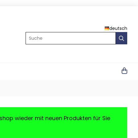
deutsch
Suche
shop wieder mit neuen Produkten für Sie