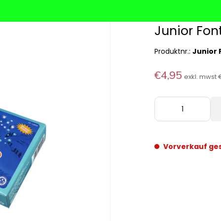
Junior Fo
Produktnr.:
Junior
€4,95
exkl. mwst
Vorverkauf ge