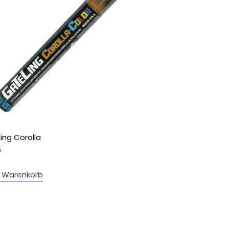
ing Corolla
5
n Warenkorb