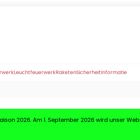
erwerk
Leuchtfeuerwerk
Raketen
Sicherheit
Informatie
aison 2026. Am 1. September 2026 wird unser Web