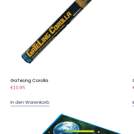
GaTeLing Corolla
€
10,95
In den Warenkorb