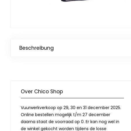
Beschreibung
Over Chico Shop
Vuurwerkverkoop op 29, 30 en 31 december 2025.
Online bestellen mogelijk t/m 27 december
daarna staat de voorraad op 0. Er kan nog wel in
de winkel gekocht worden tijdens de losse