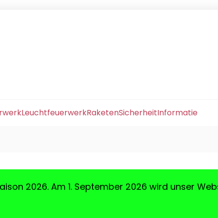
erwerk
Leuchtfeuerwerk
Raketen
Sicherheit
Informatie
aison 2026. Am 1. September 2026 wird unser Web