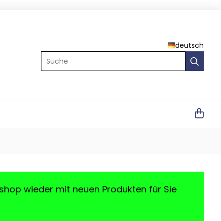
deutsch
Suche
shop wieder mit neuen Produkten für Sie