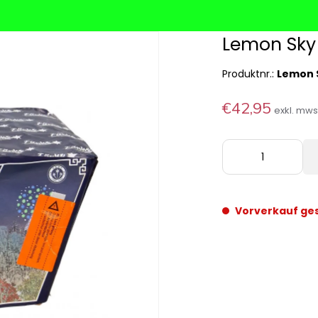
Lemon Sky
Produktnr.:
Lemon 
€42,95
exkl. mw
Vorverkauf ge