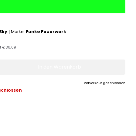
Sky
|
Marke:
Funke Feuerwerk
st
€36,09
In den Warenkorb
Vorverkauf geschlossen
schlossen