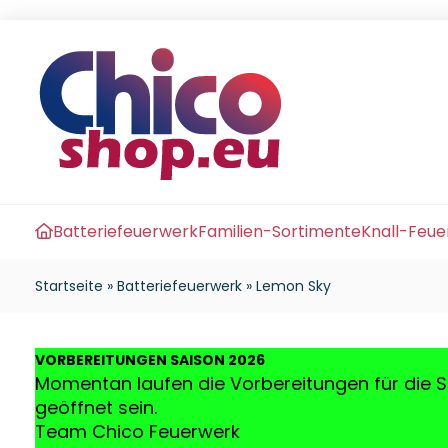
Batteriefeuerwerk
Familien-Sortimente
Knall-Feu
Startseite
»
Batteriefeuerwerk
»
Lemon Sky
VO
RBEREITUNGEN SAISON 2026
Momentan laufen die Vorbereitungen für die S
geöffnet sein.
Team Chico Feuerwerk