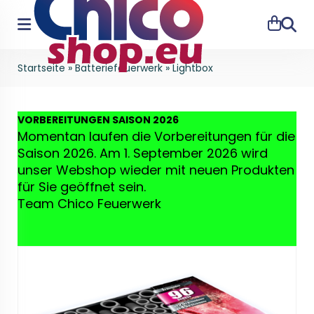
Suche
Startseite
»
Batteriefeuerwerk
»
Lightbox
VO
RBEREITUNGEN SAISON 2026
Momentan laufen die Vorbereitungen für die
Saison 2026. Am 1. September 2026 wird
unser Webshop wieder mit neuen Produkten
für Sie geöffnet sein.
Team Chico Feuerwerk