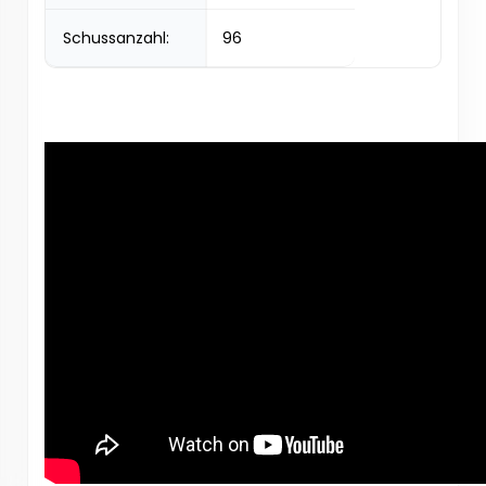
Schussanzahl:
96