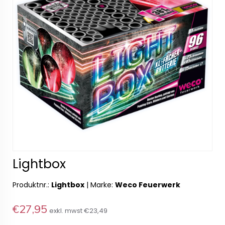
Lightbox
Produktnr.:
Lightbox
|
Marke:
Weco Feuerwerk
€27,95
exkl. mwst
€23,49