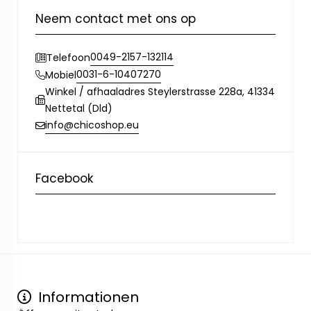
Neem contact met ons op
0049-2157-132114
Telefoon
0031-6-10407270
Mobiel
Winkel / afhaaladres Steylerstrasse 228a, 41334
Nettetal (Dld)
info@chicoshop.eu
Facebook
Informationen