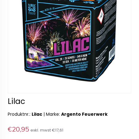
Lilac
Produktnr.:
Lilac
|
Marke:
Argento Feuerwerk
€20,95
exkl. mwst
€17,61