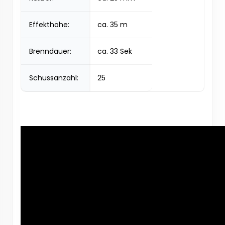
Effekthöhe:
ca. 35 m
Brenndauer:
ca. 33 Sek
Schussanzahl:
25