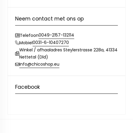
Neem contact met ons op
0049-2157-132114
Telefoon
0031-6-10407270
Mobiel
Winkel / afhaaladres Steylerstrasse 228a, 41334
Nettetal (Dld)
info@chicoshop.eu
Facebook