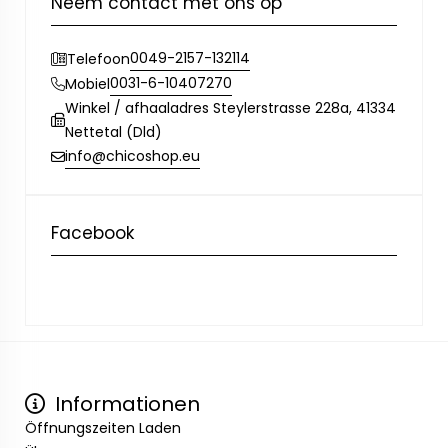
Neem contact met ons op
0049-2157-132114
Telefoon
0031-6-10407270
Mobiel
Winkel / afhaaladres Steylerstrasse 228a, 41334
Nettetal (Dld)
info@chicoshop.eu
Facebook
Informationen
Öffnungszeiten Laden