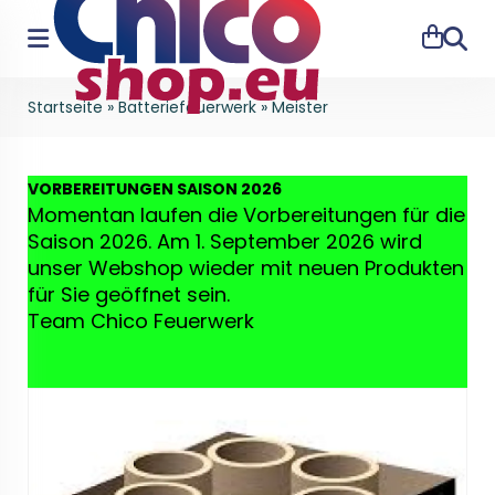
Suche
Startseite
»
Batteriefeuerwerk
»
Meister
VO
RBEREITUNGEN SAISON 2026
Momentan laufen die Vorbereitungen für die
Saison 2026. Am 1. September 2026 wird
unser Webshop wieder mit neuen Produkten
für Sie geöffnet sein.
Team Chico Feuerwerk