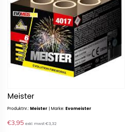
Meister
Produktnr.:
Meister
|
Marke:
Evomeister
€3,95
exkl. mwst
€3,32