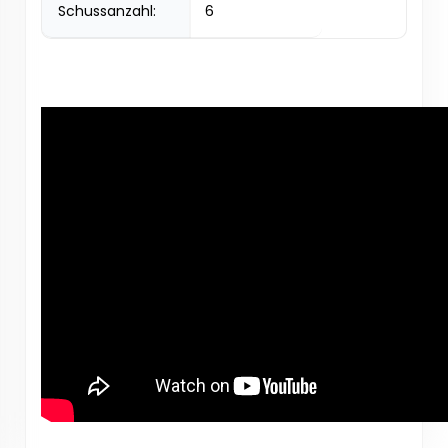
Schussanzahl:
6