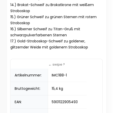
14.) Brokat-Schweif zu Brokatkrone mit weißem
Stroboskop
15.) Grüner Schweif zu grünen Sternen mit rotem
Stroboskop
16.) Silberner Schweif zu Titan-Gruß mit
schwarzpulverfarbenen Sternen
17.) Gold-Stroboskop-Schweif zu goldener,
glitzernder Weide mit goldenem Stroboskop
Artikelnummer:
IMC188-1
Bruttogewicht:
15,4 kg
EAN:
5901122905493