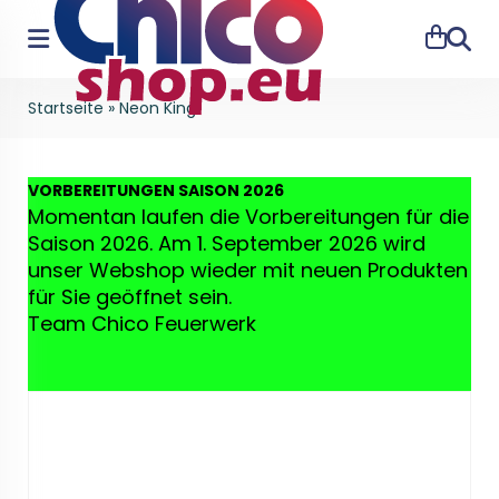
Suche
Startseite
»
Neon King
VO
RBEREITUNGEN SAISON 2026
Momentan laufen die Vorbereitungen für die
Saison 2026. Am 1. September 2026 wird
unser Webshop wieder mit neuen Produkten
für Sie geöffnet sein.
Team Chico Feuerwerk