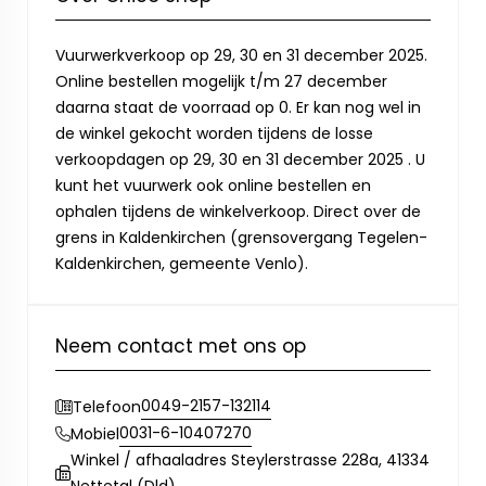
Vuurwerkverkoop op 29, 30 en 31 december 2025.
Online bestellen mogelijk t/m 27 december
daarna staat de voorraad op 0. Er kan nog wel in
de winkel gekocht worden tijdens de losse
verkoopdagen op 29, 30 en 31 december 2025 . U
kunt het vuurwerk ook online bestellen en
ophalen tijdens de winkelverkoop. Direct over de
grens in Kaldenkirchen (grensovergang Tegelen-
Kaldenkirchen, gemeente Venlo).
Neem contact met ons op
0049-2157-132114
Telefoon
0031-6-10407270
Mobiel
Winkel / afhaaladres Steylerstrasse 228a, 41334