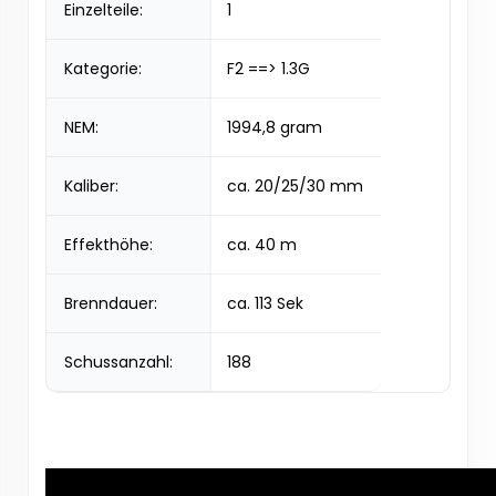
Einzelteile:
1
Kategorie:
F2 ==> 1.3G
NEM:
1994,8 gram
Kaliber:
ca. 20/25/30 mm
Effekthöhe:
ca. 40 m
Brenndauer:
ca. 113 Sek
Schussanzahl:
188