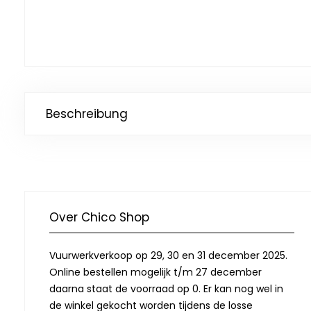
Beschreibung
Over Chico Shop
Vuurwerkverkoop op 29, 30 en 31 december 2025.
Online bestellen mogelijk t/m 27 december
daarna staat de voorraad op 0. Er kan nog wel in
de winkel gekocht worden tijdens de losse