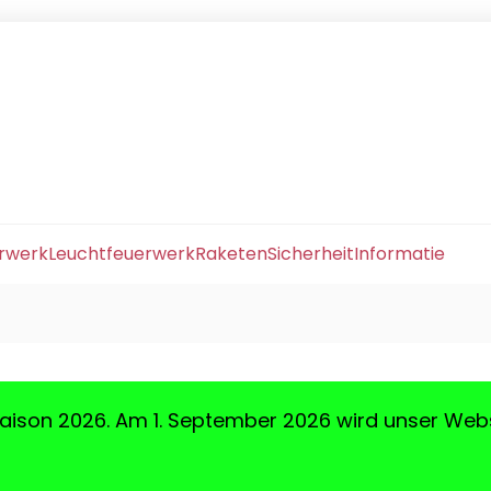
erwerk
Leuchtfeuerwerk
Raketen
Sicherheit
Informatie
aison 2026. Am 1. September 2026 wird unser Web