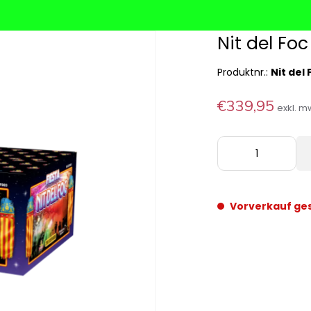
Nit del Foc
Produktnr.:
Nit del 
€339,95
exkl. m
Vorverkauf ge