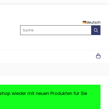
deutsch
Suche
shop wieder mit neuen Produkten für Sie