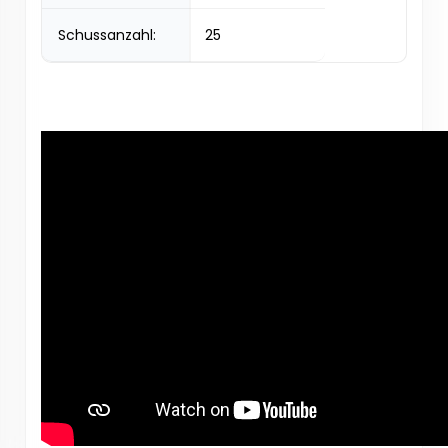
Schussanzahl:
25