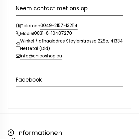
Neem contact met ons op
0049-2157-132114
Telefoon
0031-6-10407270
Mobiel
Winkel / afhaaladres Steylerstrasse 228a, 41334
Nettetal (Dld)
info@chicoshop.eu
Facebook
Informationen