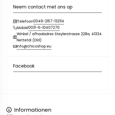
Neem contact met ons op
0049-2157-132114
Telefoon
0031-6-10407270
Mobiel
Winkel / afhaaladres Steylerstrasse 228a, 41334
Nettetal (Dld)
info@chicoshop.eu
Facebook
Informationen