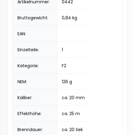
Artikelnummer:
0442
Bruttogewicht:
0,84 kg
EAN:
Einzelteile:
1
Kategorie:
F2
NEM:
126 g
Kaliber:
ca. 20 mm
Effekthöhe:
ca. 25 m
Brenndauer:
ca. 20 Sek