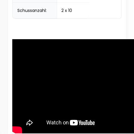
Schussanzahl:
2 x 10