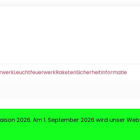
erwerk
Leuchtfeuerwerk
Raketen
Sicherheit
Informatie
aison 2026. Am 1. September 2026 wird unser Web