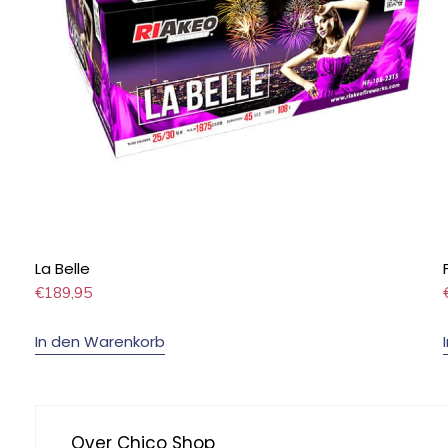
La Belle
€
189,95
In den Warenkorb
Over Chico Shop