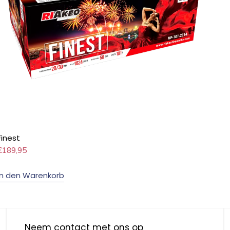
Finest
€
189,95
In den Warenkorb
Neem contact met ons op