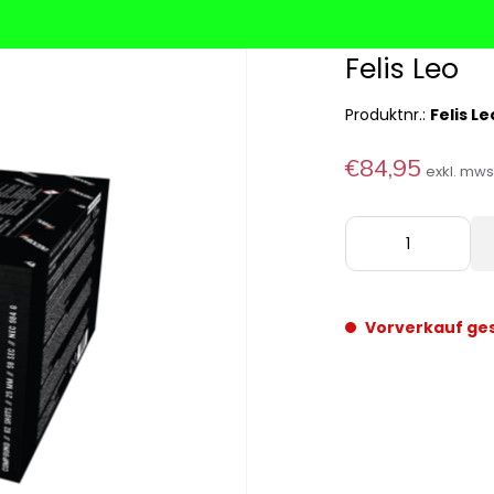
Felis Leo
Produktnr.:
Felis Le
€84,95
exkl. mw
Vorverkauf ge