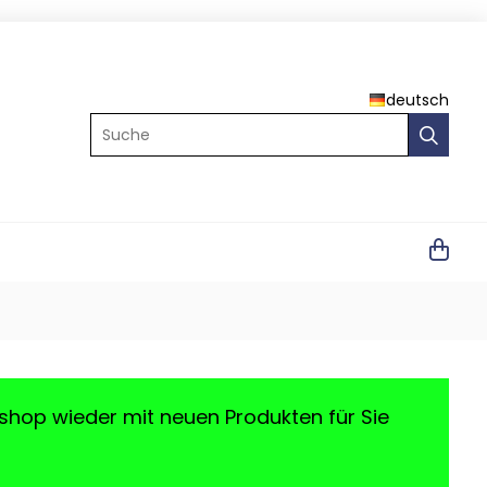
deutsch
Suche
shop wieder mit neuen Produkten für Sie