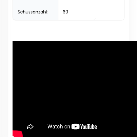
Schussanzahl:
69