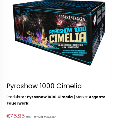
Pyroshow 1000 Cimelia
Produktnr.:
Pyroshow 1000 Cimelia
|
Marke:
Argento
Feuerwerk
€75,95
exkl. mwst
€63,82