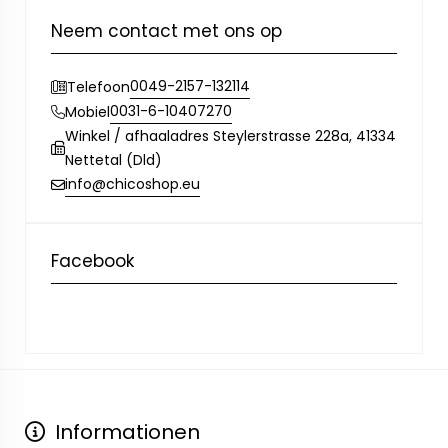
Neem contact met ons op
0049-2157-132114
Telefoon
0031-6-10407270
Mobiel
Winkel / afhaaladres Steylerstrasse 228a, 41334
Nettetal (Dld)
info@chicoshop.eu
Facebook
Informationen