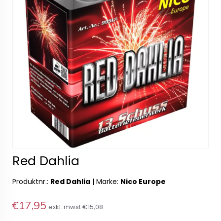
Red Dahlia
Produktnr.:
Red Dahlia
|
Marke:
Nico Europe
€17,95
exkl. mwst
€15,08