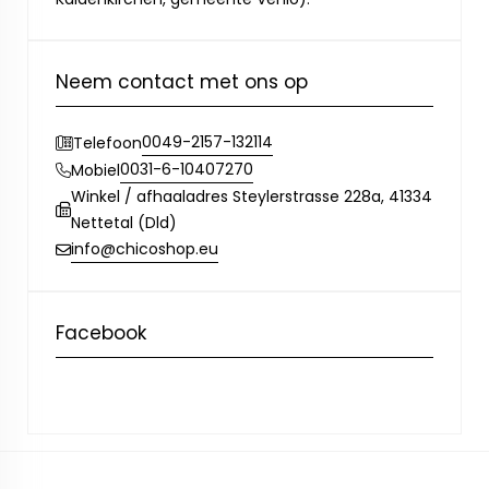
Neem contact met ons op
0049-2157-132114
Telefoon
0031-6-10407270
Mobiel
Winkel / afhaaladres Steylerstrasse 228a, 41334
Nettetal (Dld)
info@chicoshop.eu
Facebook