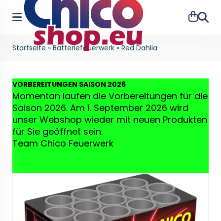
Suche
Startseite
»
Batteriefeuerwerk
»
Red Dahlia
VO
RBEREITUNGEN SAISON 2026
Momentan laufen die Vorbereitungen für die
Saison 2026. Am 1. September 2026 wird
unser Webshop wieder mit neuen Produkten
für Sie geöffnet sein.
Team Chico Feuerwerk