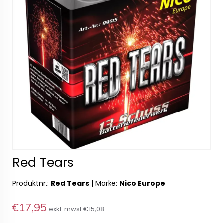
Red Tears
Produktnr.:
Red Tears
|
Marke:
Nico Europe
€17,95
exkl. mwst
€15,08