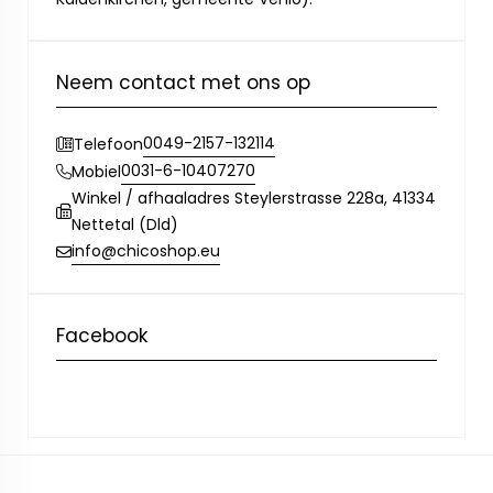
Neem contact met ons op
0049-2157-132114
Telefoon
0031-6-10407270
Mobiel
Winkel / afhaaladres Steylerstrasse 228a, 41334
Nettetal (Dld)
info@chicoshop.eu
Facebook