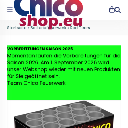
Suche
Startseite
»
Batteriefeuerwerk
»
Red Tears
VO
RBEREITUNGEN SAISON 2026
Momentan laufen die Vorbereitungen für die
Saison 2026. Am 1. September 2026 wird
unser Webshop wieder mit neuen Produkten
für Sie geöffnet sein.
Team Chico Feuerwerk