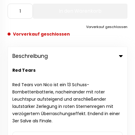
In den Warenkorb
Vorverkauf geschlossen
Vorverkauf geschlossen
Beschreibung
Red Tears
Red Tears von Nico ist ein 13 Schuss-
Bombettenbatterie, nacheinander mit roter
Leuchtspur aufsteigend und anschließender
lautstarker Zerlegung in roten Sternenregen mit
verzögertem Überraschungseffekt. Endend in einer
3er Salve als Finale.