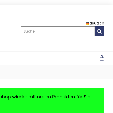
deutsch
Suche
shop wieder mit neuen Produkten für Sie