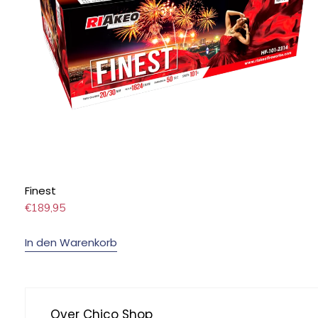
Finest
€
189,95
In den Warenkorb
Over Chico Shop