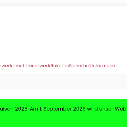
erwerk
Leuchtfeuerwerk
Raketen
Sicherheit
Informatie
aison 2026. Am 1. September 2026 wird unser Web