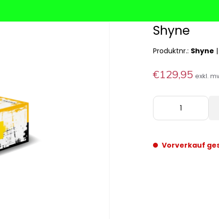
Shyne
Produktnr.:
Shyne
€129,95
exkl. m
Vorverkauf ge