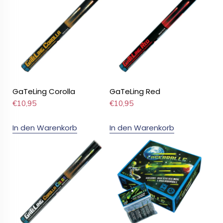
GaTeLing Corolla
GaTeLing Red
€
10,95
€
10,95
In den Warenkorb
In den Warenkorb