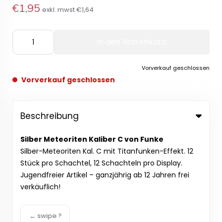
€1,95
exkl. mwst
€1,64
In den Warenkorb
Vorverkauf geschlossen
Vorverkauf geschlossen
Beschreibung
Silber Meteoriten Kaliber C von Funke
Silber-Meteoriten Kal. C mit Titanfunken-Effekt. 12
Stück pro Schachtel, 12 Schachteln pro Display.
Jugendfreier Artikel – ganzjährig ab 12 Jahren frei
verkäuflich!