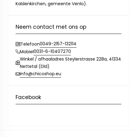
Kaldenkirchen, gemeente Venlo).
Neem contact met ons op
0049-2157-132114
Telefoon
0031-6-10407270
Mobiel
Winkel / afhaaladres Steylerstrasse 228a, 41334
Nettetal (Dld)
info@chicoshop.eu
Facebook