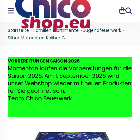
Suche
Startseite
»
Familien-Sortimente
»
Jugendfeuerwerk
»
Silber Meteoriten Kaliber C
VO
RBEREITUNGEN SAISON 2026
Momentan laufen die Vorbereitungen für die
Saison 2026. Am 1. September 2026 wird
unser Webshop wieder mit neuen Produkten
für Sie geöffnet sein.
Team Chico Feuerwerk