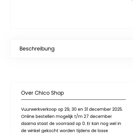
Beschreibung
Over Chico Shop
Vuurwerkverkoop op 29, 30 en 31 december 2025.
Online bestellen mogelijk t/m 27 december
daarna staat de voorraad op 0. Er kan nog wel in
de winkel gekocht worden tijdens de losse