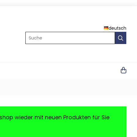
deutsch
Suche
shop wieder mit neuen Produkten für Sie