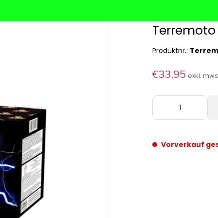
Terremoto 
Produktnr.:
Terrem
€33,95
exkl. mw
Vorverkauf ge