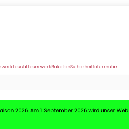
erwerk
Leuchtfeuerwerk
Raketen
Sicherheit
Informatie
aison 2026. Am 1. September 2026 wird unser Web