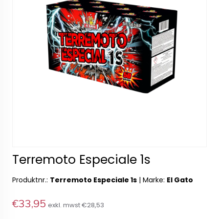
Terremoto Especiale 1s
Produktnr.:
Terremoto Especiale 1s
|
Marke:
El Gato
€33,95
exkl. mwst
€28,53