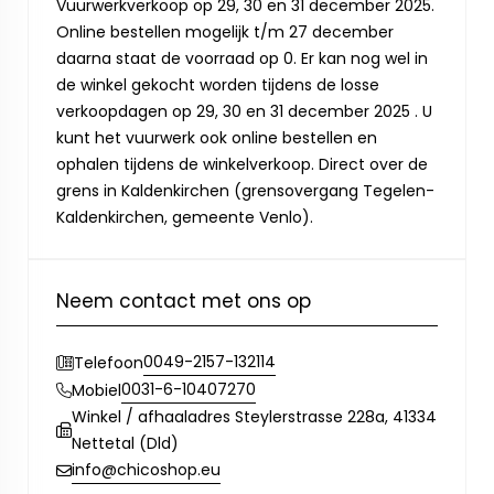
Vuurwerkverkoop op 29, 30 en 31 december 2025.
Online bestellen mogelijk t/m 27 december
daarna staat de voorraad op 0. Er kan nog wel in
de winkel gekocht worden tijdens de losse
verkoopdagen op 29, 30 en 31 december 2025 . U
kunt het vuurwerk ook online bestellen en
ophalen tijdens de winkelverkoop. Direct over de
grens in Kaldenkirchen (grensovergang Tegelen-
Kaldenkirchen, gemeente Venlo).
Neem contact met ons op
0049-2157-132114
Telefoon
0031-6-10407270
Mobiel
Winkel / afhaaladres Steylerstrasse 228a, 41334
Nettetal (Dld)
info@chicoshop.eu