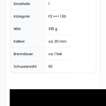
Einzelteile:
1
Kategorie:
F2 ==> 1.3G
NEM:
335 g
Kaliber:
ca. 20 mm
Brenndauer:
ca. 1 Sek
Schussanzahl:
50