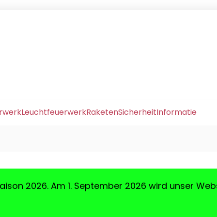
erwerk
Leuchtfeuerwerk
Raketen
Sicherheit
Informatie
aison 2026. Am 1. September 2026 wird unser Web