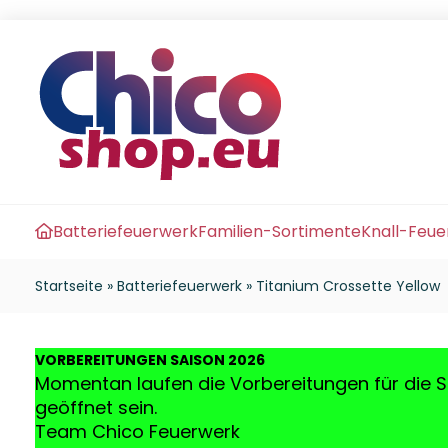
Batteriefeuerwerk
Familien-Sortimente
Knall-Feu
Startseite
»
Batteriefeuerwerk
»
Titanium Crossette Yellow
VO
RBEREITUNGEN SAISON 2026
Momentan laufen die Vorbereitungen für die S
geöffnet sein.
Team Chico Feuerwerk