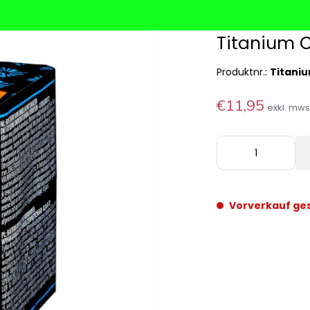
Titanium C
Produktnr.:
Titaniu
€11,95
exkl. mw
Vorverkauf ge