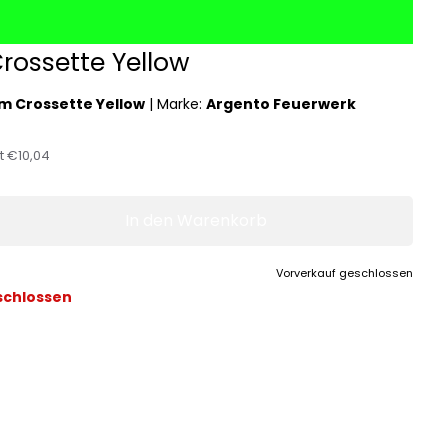
rossette Yellow
m Crossette Yellow
|
Marke:
Argento Feuerwerk
st
€10,04
In den Warenkorb
Vorverkauf geschlossen
schlossen