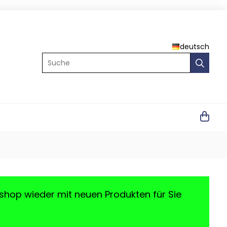
deutsch
Suche
shop wieder mit neuen Produkten für Sie