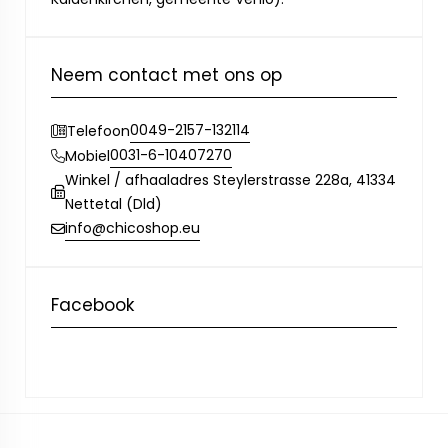
Neem contact met ons op
0049-2157-132114
Telefoon
0031-6-10407270
Mobiel
Winkel / afhaaladres Steylerstrasse 228a, 41334
Nettetal (Dld)
info@chicoshop.eu
Facebook