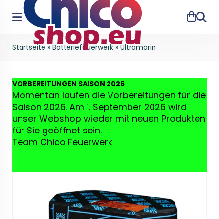
Suche
Startseite
»
Batteriefeuerwerk
»
Ultramarin
VO
RBEREITUNGEN SAISON 2026
Momentan laufen die Vorbereitungen für die
Saison 2026. Am 1. September 2026 wird
unser Webshop wieder mit neuen Produkten
für Sie geöffnet sein.
Team Chico Feuerwerk