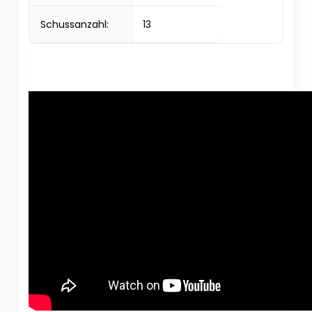
Schussanzahl:
13