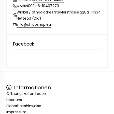
0031-6-10407270
Mobiel
Winkel / afhaaladres Steylerstrasse 228a, 41334
Nettetal (Dld)
info@chicoshop.eu
Facebook
Informationen
Öffnungszeiten Laden
Über uns
Sicherheitshinweise
Impressum