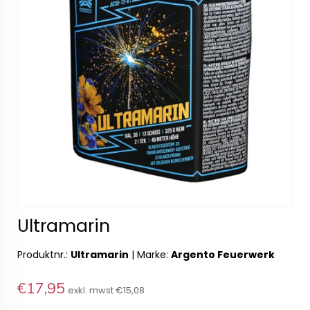
Ultramarin
Produktnr.:
Ultramarin
|
Marke:
Argento Feuerwerk
€17,95
exkl. mwst
€15,08