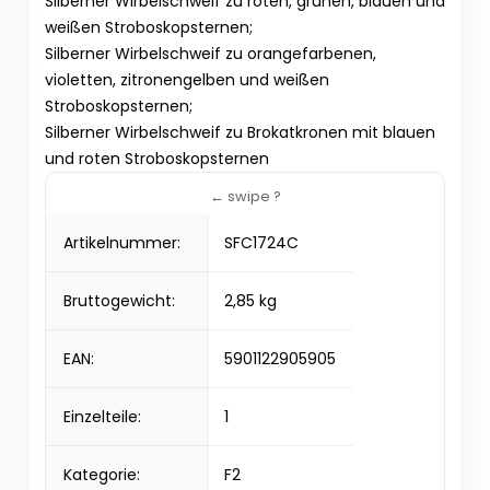
Silberner Wirbelschweif zu roten, grünen, blauen und
weißen Stroboskopsternen;
Silberner Wirbelschweif zu orangefarbenen,
violetten, zitronengelben und weißen
Stroboskopsternen;
Silberner Wirbelschweif zu Brokatkronen mit blauen
und roten Stroboskopsternen
Artikelnummer:
SFC1724C
Bruttogewicht:
2,85 kg
EAN:
5901122905905
Einzelteile:
1
Kategorie:
F2