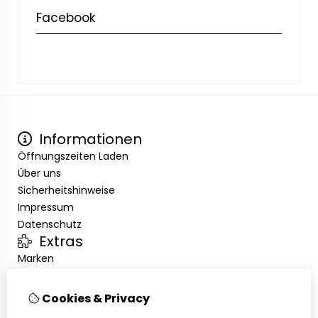
Facebook
Informationen
Öffnungszeiten Laden
Über uns
Sicherheitshinweise
Impressum
Datenschutz
Extras
Marken
Angebote
Kundenservice
Cookies & Privacy
Kontakt