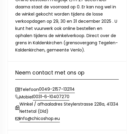
daarna staat de voorraad op 0. Er kan nog wel in
de winkel gekocht worden tijdens de losse
verkoopdagen op 29, 30 en 31 december 2025 . U
kunt het vuurwerk ook online bestellen en
ophalen tijdens de winkelverkoop. Direct over de
grens in Kaldenkirchen (grensovergang Tegelen-
Kaldenkirchen, gemeente Venlo).
Neem contact met ons op
0049-2157-132114
Telefoon
0031-6-10407270
Mobiel
Winkel / afhaaladres Steylerstrasse 228a, 41334
Nettetal (Dld)
info@chicoshop.eu