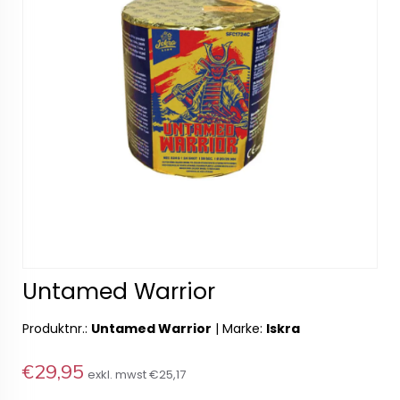
Untamed Warrior
Produktnr.:
Untamed Warrior
|
Marke:
Iskra
€29,95
exkl. mwst
€25,17