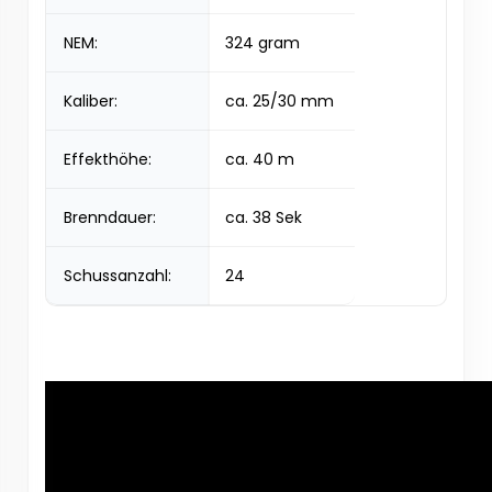
NEM:
324 gram
Kaliber:
ca. 25/30 mm
Effekthöhe:
ca. 40 m
Brenndauer:
ca. 38 Sek
Schussanzahl:
24