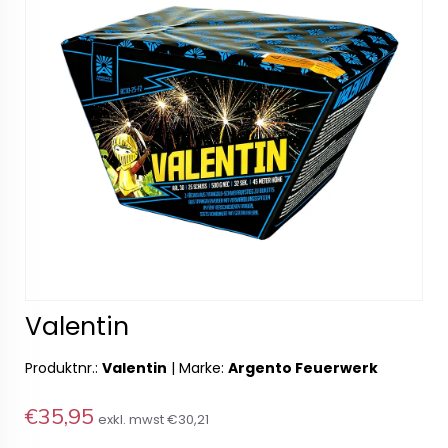
Valentin
Produktnr.:
Valentin
|
Marke:
Argento Feuerwerk
€35,95
exkl. mwst
€30,21