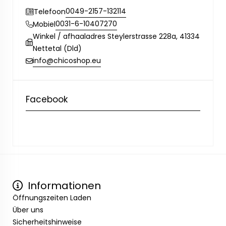
0049-2157-132114
Telefoon
0031-6-10407270
Mobiel
Winkel / afhaaladres Steylerstrasse 228a, 41334
Nettetal (Dld)
info@chicoshop.eu
Facebook
Informationen
Öffnungszeiten Laden
Über uns
Sicherheitshinweise