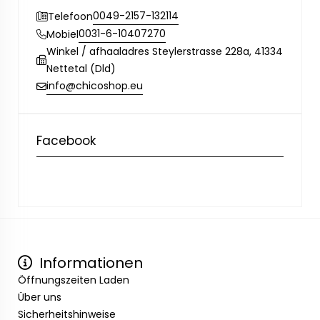
0049-2157-132114
Telefoon
0031-6-10407270
Mobiel
Winkel / afhaaladres Steylerstrasse 228a, 41334
Nettetal (Dld)
info@chicoshop.eu
Facebook
Informationen
Öffnungszeiten Laden
Über uns
Sicherheitshinweise