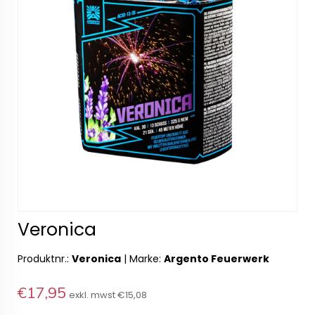
Veronica
Produktnr.:
Veronica
|
Marke:
Argento Feuerwerk
€17,95
exkl. mwst
€15,08