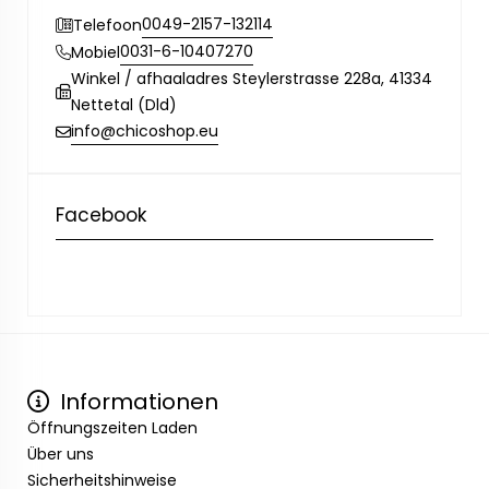
0049-2157-132114
Telefoon
0031-6-10407270
Mobiel
Winkel / afhaaladres Steylerstrasse 228a, 41334
Nettetal (Dld)
info@chicoshop.eu
Facebook
Informationen
Öffnungszeiten Laden
Über uns
Sicherheitshinweise