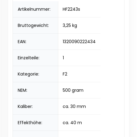
Artikelnummer:
HF2243s
Bruttogewicht:
3,25 kg
EAN:
1320090222434
Einzelteile:
1
Kategorie:
F2
NEM:
500 gram
Kaliber:
ca. 30 mm
Effekthöhe:
ca. 40 m