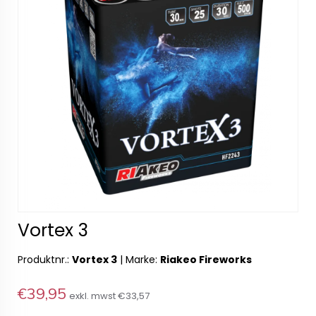
Vortex 3
Produktnr.:
Vortex 3
|
Marke:
Riakeo Fireworks
€39,95
exkl. mwst
€33,57