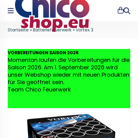
Suche
Startseite
»
Batteriefeuerwerk
»
Vortex 3
VO
RBEREITUNGEN SAISON 2026
Momentan laufen die Vorbereitungen für die
Saison 2026. Am 1. September 2026 wird
unser Webshop wieder mit neuen Produkten
für Sie geöffnet sein.
Team Chico Feuerwerk