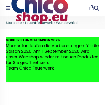
Suche
Startseite
»
Leuchtfeuerwerk
»
Wunderwirbel
VO
RBEREITUNGEN SAISON 2026
Momentan laufen die Vorbereitungen für die
Saison 2026. Am 1. September 2026 wird
unser Webshop wieder mit neuen Produkten
für Sie geöffnet sein.
Team Chico Feuerwerk