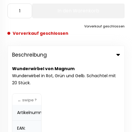
In den Warenkorb
Vorverkauf geschlossen
Vorverkauf geschlossen
Beschreibung
Wunderwirbel von Magnum
Wunderwirbel in Rot, Grün und Gelb. Schachtel mit
20 Stück.
Artikelnummer:
VC539
EAN: