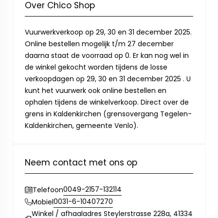
Over Chico Shop
Vuurwerkverkoop op 29, 30 en 31 december 2025.
Online bestellen mogelijk t/m 27 december
daarna staat de voorraad op 0. Er kan nog wel in
de winkel gekocht worden tijdens de losse
verkoopdagen op 29, 30 en 31 december 2025 . U
kunt het vuurwerk ook online bestellen en
ophalen tijdens de winkelverkoop. Direct over de
grens in Kaldenkirchen (grensovergang Tegelen-
Kaldenkirchen, gemeente Venlo).
Neem contact met ons op
0049-2157-132114
Telefoon
0031-6-10407270
Mobiel
Winkel / afhaaladres Steylerstrasse 228a, 41334