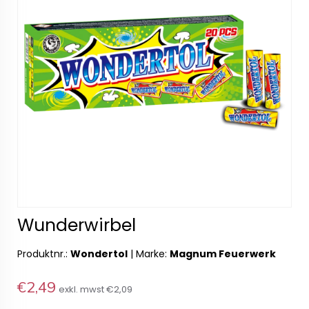
Wunderwirbel
Produktnr.:
Wondertol
|
Marke:
Magnum Feuerwerk
€2,49
exkl. mwst
€2,09