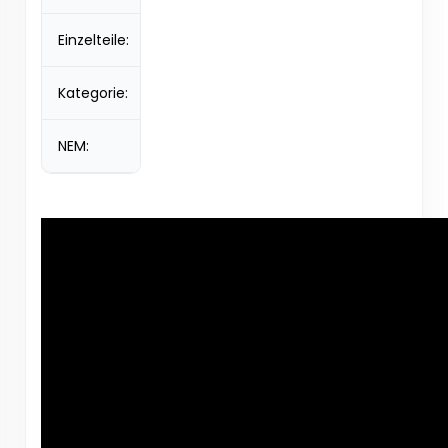
Einzelteile:
20
Kategorie:
F2
NEM:
50 g