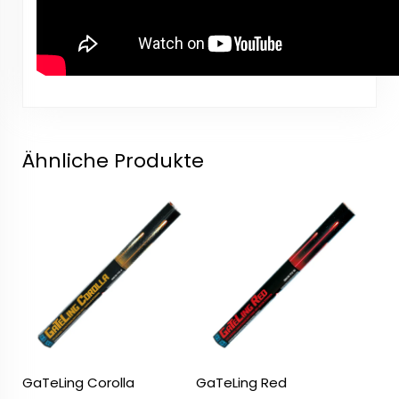
Ähnliche Produkte
GaTeLing Corolla
GaTeLing Red