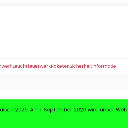
erwerk
Leuchtfeuerwerk
Raketen
Sicherheit
Informatie
aison 2026. Am 1. September 2026 wird unser Web