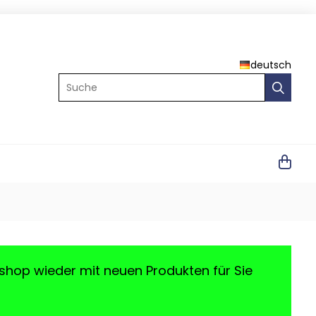
deutsch
Suche
shop wieder mit neuen Produkten für Sie