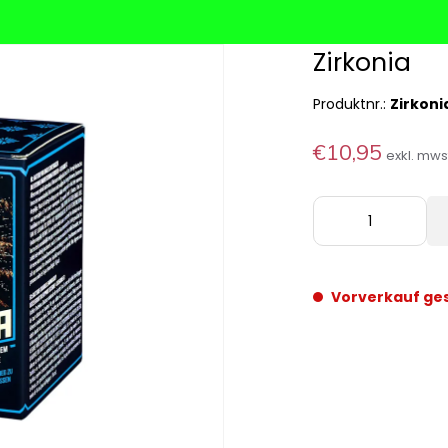
Zirkonia
Produktnr.:
Zirkoni
€10,95
exkl. mw
Vorverkauf ge