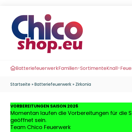
Batteriefeuerwerk
Familien-Sortimente
Knall-Feu
Startseite
»
Batteriefeuerwerk
»
Zirkonia
VO
RBEREITUNGEN SAISON 2026
Momentan laufen die Vorbereitungen für die S
geöffnet sein.
Team Chico Feuerwerk