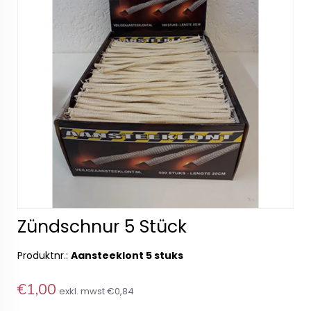
Zündschnur 5 Stück
Produktnr.:
Aansteeklont 5 stuks
€1,00
exkl. mwst
€0,84