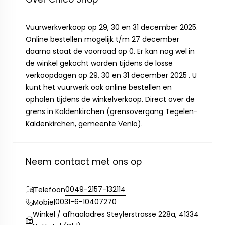
Vuurwerkverkoop op 29, 30 en 31 december 2025.
Online bestellen mogelijk t/m 27 december
daarna staat de voorraad op 0. Er kan nog wel in
de winkel gekocht worden tijdens de losse
verkoopdagen op 29, 30 en 31 december 2025 . U
kunt het vuurwerk ook online bestellen en
ophalen tijdens de winkelverkoop. Direct over de
grens in Kaldenkirchen (grensovergang Tegelen-
Kaldenkirchen, gemeente Venlo).
Neem contact met ons op
0049-2157-132114
Telefoon
0031-6-10407270
Mobiel
Winkel / afhaaladres Steylerstrasse 228a, 41334