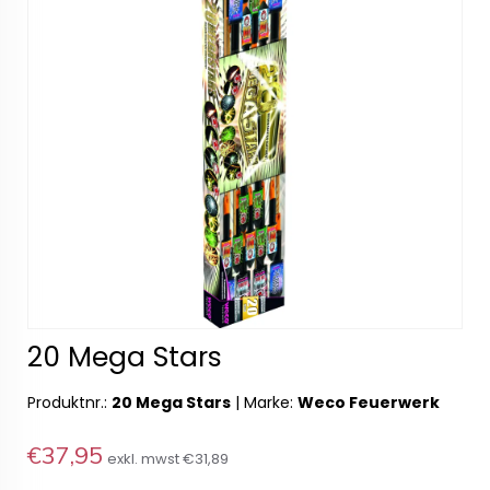
20 Mega Stars
Produktnr.:
20 Mega Stars
|
Marke:
Weco Feuerwerk
€37,95
exkl. mwst
€31,89