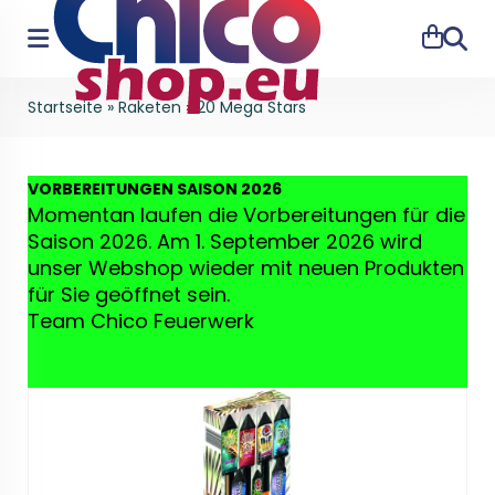
Suche
Startseite
»
Raketen
»
20 Mega Stars
VO
RBEREITUNGEN SAISON 2026
Momentan laufen die Vorbereitungen für die
Saison 2026. Am 1. September 2026 wird
unser Webshop wieder mit neuen Produkten
für Sie geöffnet sein.
Team Chico Feuerwerk