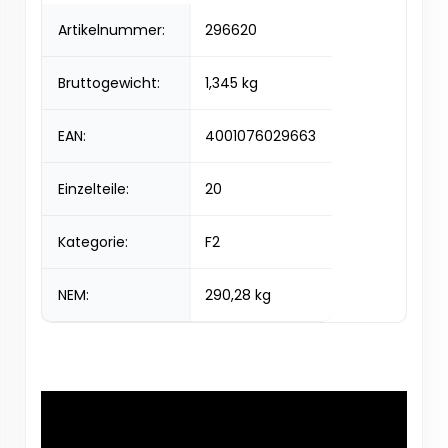
Artikelnummer:
296620
Bruttogewicht:
1,345 kg
EAN:
4001076029663
Einzelteile:
20
Kategorie:
F2
NEM:
290,28 kg