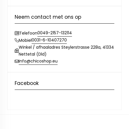
Neem contact met ons op
0049-2157-132114
Telefoon
0031-6-10407270
Mobiel
Winkel / afhaaladres Steylerstrasse 228a, 41334
Nettetal (Dld)
info@chicoshop.eu
Facebook