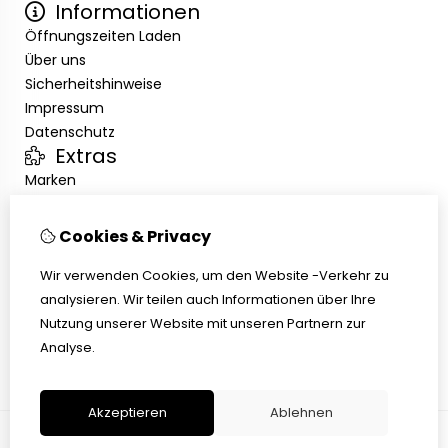
Informationen
Öffnungszeiten Laden
Über uns
Sicherheitshinweise
Impressum
Datenschutz
Extras
Marken
Angebote
Kundenservice
Cookies & Privacy
Kontakt
Wir verwenden Cookies, um den Website -Verkehr zu
Übersicht
analysieren. Wir teilen auch Informationen über Ihre
Abholen
Nutzung unserer Website mit unseren Partnern zur
AGB
Analyse.
Widerrufsbelehrung
Akzeptieren
Ablehnen