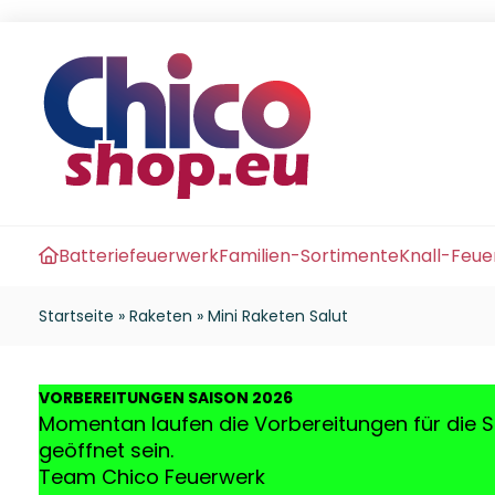
Batteriefeuerwerk
Familien-Sortimente
Knall-Feu
Startseite
»
Raketen
»
Mini Raketen Salut
VO
RBEREITUNGEN SAISON 2026
Momentan laufen die Vorbereitungen für die S
geöffnet sein.
Team Chico Feuerwerk