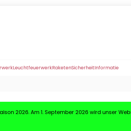
erwerk
Leuchtfeuerwerk
Raketen
Sicherheit
Informatie
aison 2026. Am 1. September 2026 wird unser Web