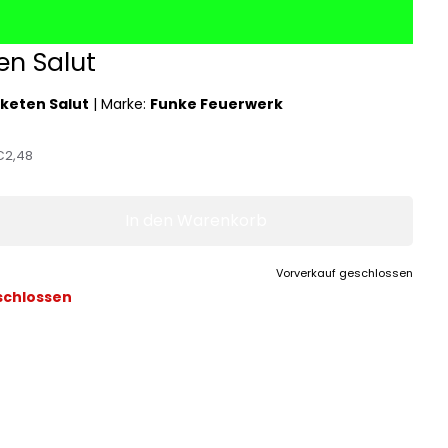
en Salut
keten Salut
|
Marke:
Funke Feuerwerk
€2,48
In den Warenkorb
Vorverkauf geschlossen
schlossen