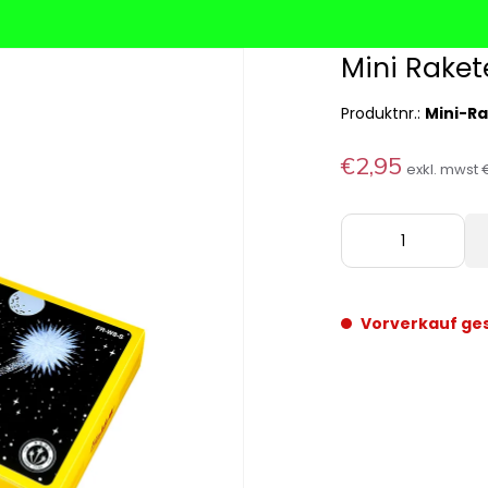
Mini Raket
Produktnr.:
Mini-Ra
€2,95
exkl. mwst
Vorverkauf ge