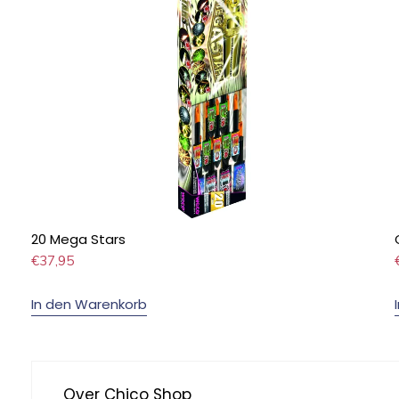
20 Mega Stars
€
37,95
In den Warenkorb
Over Chico Shop