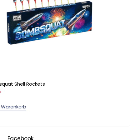
quat Shell Rockets
5
n Warenkorb
Facebook