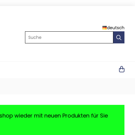
deutsch
Suche
shop wieder mit neuen Produkten für Sie