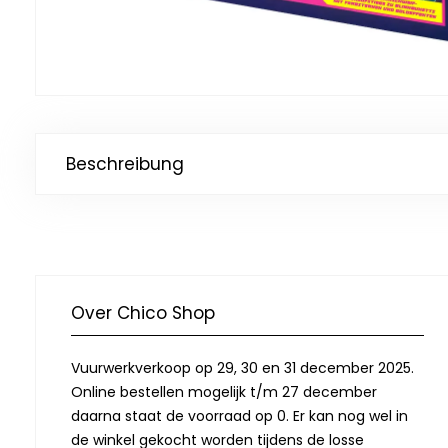
Beschreibung
Over Chico Shop
Vuurwerkverkoop op 29, 30 en 31 december 2025.
Online bestellen mogelijk t/m 27 december
daarna staat de voorraad op 0. Er kan nog wel in
de winkel gekocht worden tijdens de losse