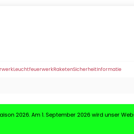
erwerk
Leuchtfeuerwerk
Raketen
Sicherheit
Informatie
aison 2026. Am 1. September 2026 wird unser Web