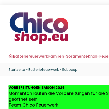
Batteriefeuerwerk
Familien-Sortimente
Knall-Feu
Startseite
»
Batteriefeuerwerk
»
Robocop
VO
RBEREITUNGEN SAISON 2026
Momentan laufen die Vorbereitungen für die S
geöffnet sein.
Team Chico Feuerwerk