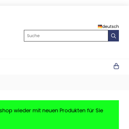
deutsch
Suche
shop wieder mit neuen Produkten für Sie