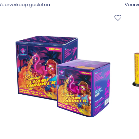
Voorverkoop gesloten
Voorv