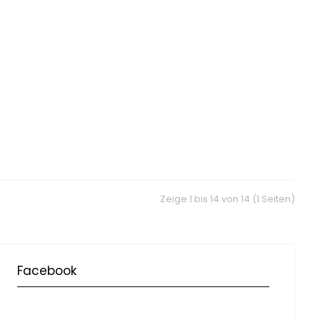
Zeige 1 bis 14 von 14 (1 Seiten)
Facebook