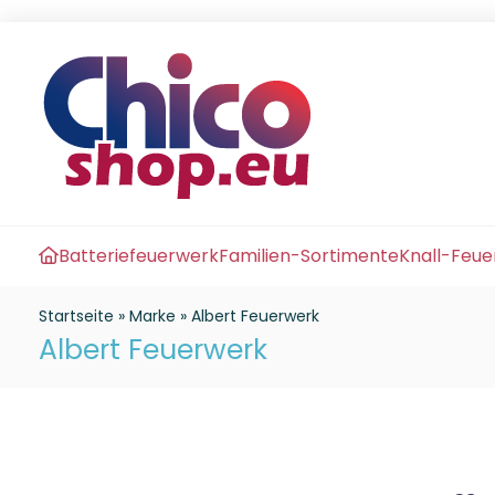
Batteriefeuerwerk
Familien-Sortimente
Knall-Feu
Startseite
»
Marke
»
Albert Feuerwerk
Albert Feuerwerk