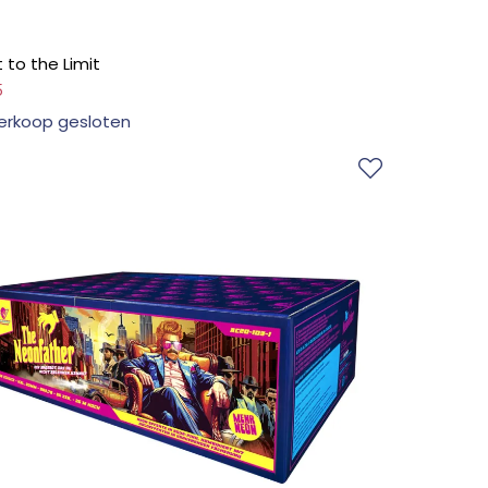
t to the Limit
5
erkoop gesloten