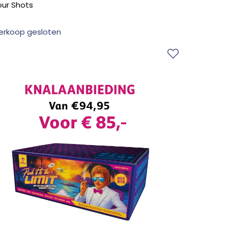
ur Shots
erkoop gesloten