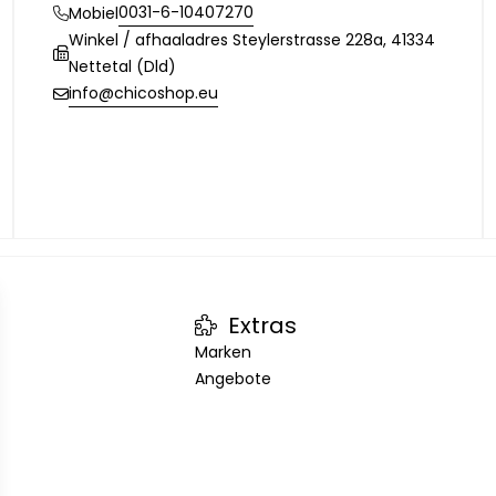
0031-6-10407270
Mobiel
Winkel / afhaaladres Steylerstrasse 228a, 41334
Nettetal (Dld)
info@chicoshop.eu
Extras
Marken
Angebote