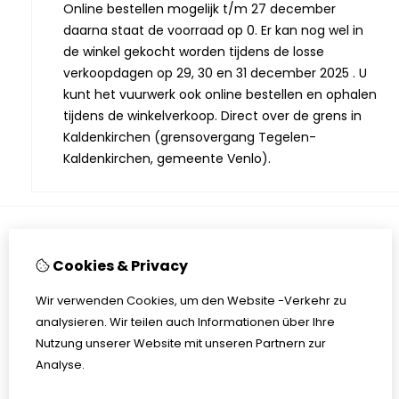
Online bestellen mogelijk t/m 27 december
daarna staat de voorraad op 0. Er kan nog wel in
de winkel gekocht worden tijdens de losse
verkoopdagen op 29, 30 en 31 december 2025 . U
kunt het vuurwerk ook online bestellen en ophalen
tijdens de winkelverkoop. Direct over de grens in
Kaldenkirchen (grensovergang Tegelen-
Kaldenkirchen, gemeente Venlo).
Informationen
Cookies & Privacy
Öffnungszeiten Laden
Wir verwenden Cookies, um den Website -Verkehr zu
Über uns
analysieren. Wir teilen auch Informationen über Ihre
Sicherheitshinweise
Nutzung unserer Website mit unseren Partnern zur
Impressum
Analyse.
Datenschutz