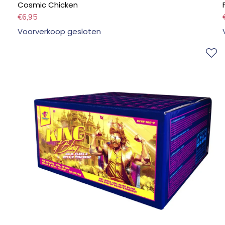
Cosmic Chicken
€
6,95
Voorverkoop gesloten