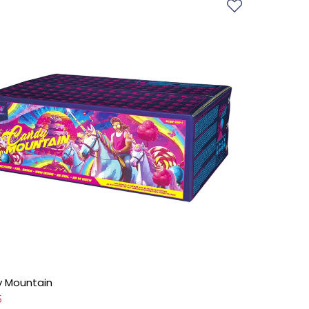
 Mountain
5