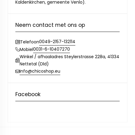
Kaldenkirchen, gemeente Venlo).
Neem contact met ons op
0049-2157-132114
Telefoon
0031-6-10407270
Mobiel
Winkel / afhaaladres Steylerstrasse 228a, 41334
Nettetal (Dld)
info@chicoshop.eu
Facebook