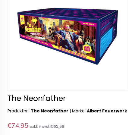
The Neonfather
Produktnr.:
The Neonfather
|
Marke:
Albert Feuerwerk
€74,95
exkl. mwst
€62,98