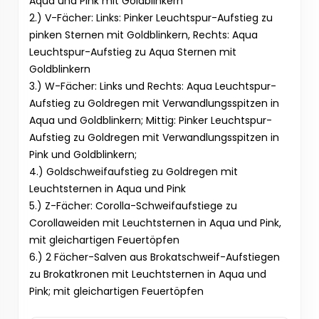
Aqua und Pink mit Goldblinkern
2.) V-Fächer: Links: Pinker Leuchtspur-Aufstieg zu
pinken Sternen mit Goldblinkern, Rechts: Aqua
Leuchtspur-Aufstieg zu Aqua Sternen mit
Goldblinkern
3.) W-Fächer: Links und Rechts: Aqua Leuchtspur-
Aufstieg zu Goldregen mit Verwandlungsspitzen in
Aqua und Goldblinkern; Mittig: Pinker Leuchtspur-
Aufstieg zu Goldregen mit Verwandlungsspitzen in
Pink und Goldblinkern;
4.) Goldschweifaufstieg zu Goldregen mit
Leuchtsternen in Aqua und Pink
5.) Z-Fächer: Corolla-Schweifaufstiege zu
Corollaweiden mit Leuchtsternen in Aqua und Pink,
mit gleichartigen Feuertöpfen
6.) 2 Fächer-Salven aus Brokatschweif-Aufstiegen
zu Brokatkronen mit Leuchtsternen in Aqua und
Pink; mit gleichartigen Feuertöpfen