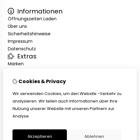
Informationen
Öffnungszeiten Laden
Über uns
Sicherheitshinweise
Impressum
Datenschutz
Extras
Marken
Angebote
Kundenservice
Cookies & Privacy
Kontakt
Übersicht
Wir verwenden Cookies, um den Website -Verkehr zu
Abholen
analysieren. Wir teilen auch Informationen über Ihre
AGB
Nutzung unserer Website mit unseren Partnern zur
Widerrufsbelehrung
Analyse.
Akzeptieren
Ablehnen