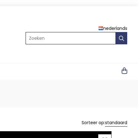
nederlands
Zoeken
Sorteer op:
standaard