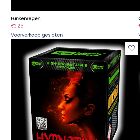
Funkenregen
€
3,25
Voorverkoop gesloten