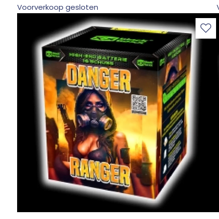
Voorverkoop gesloten