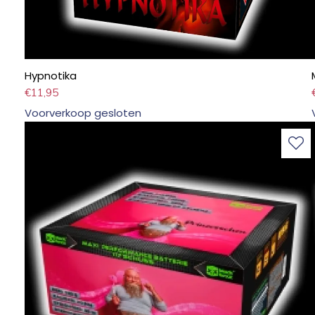
Hypnotika
€
11,95
Voorverkoop gesloten