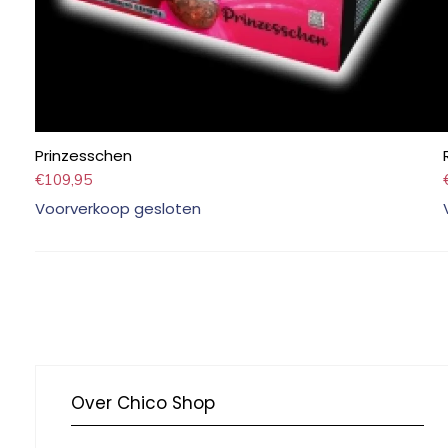
Prinzesschen
€
109,95
Voorverkoop gesloten
Over Chico Shop