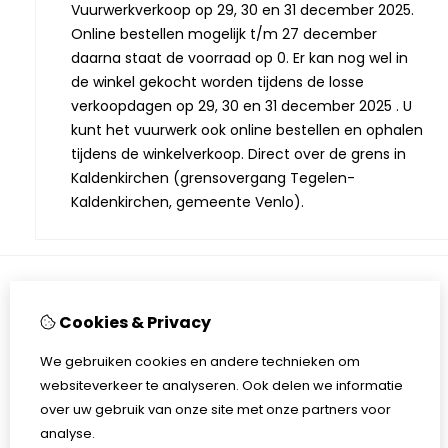
Vuurwerkverkoop op 29, 30 en 31 december 2025.
Online bestellen mogelijk t/m 27 december
daarna staat de voorraad op 0. Er kan nog wel in
de winkel gekocht worden tijdens de losse
verkoopdagen op 29, 30 en 31 december 2025 . U
kunt het vuurwerk ook online bestellen en ophalen
tijdens de winkelverkoop. Direct over de grens in
Kaldenkirchen (grensovergang Tegelen-
Kaldenkirchen, gemeente Venlo).
Informatie
Cookies & Privacy
Openingstijden winkel
We gebruiken cookies en andere technieken om
Over ons
websiteverkeer te analyseren. Ook delen we informatie
Veiligheid
over uw gebruik van onze site met onze partners voor
Impressum
analyse.
Privacy