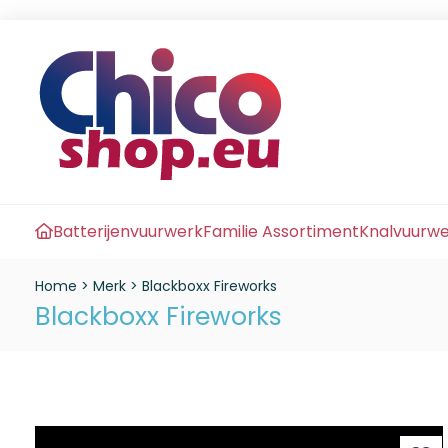
Batterijenvuurwerk
Familie Assortiment
Knalvuurw
Home
>
Merk
>
Blackboxx Fireworks
Blackboxx Fireworks