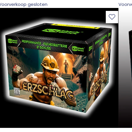
Voorverkoop gesloten
Voorv